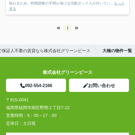
取れるため、時間調整の手間が省ける宅配ボックスが付いてい...
もっと
見る
1
で保証人不要の賃貸なら株式会社グリーンピース
大楠の物件一覧
株式会社グリーンピース
092-554-2166
お問い合わせ
〒815-0041
福岡県福岡市南区野間２丁目7-22
営業時間：
9：00～17：00
定休日：
土日祝