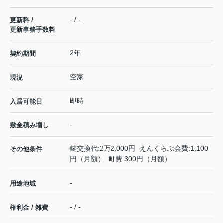
- / -
更新料 /
更新事務手数料
2年
契約期間
空家
現況
即時
入居可能日
-
敷金積み増し
鍵交換代:2万2,000円 えんくらぶ会費:1,100
その他条件
円（月額） 町費:300円（月額）
-
用途地域
- / -
権利金 / 雑費