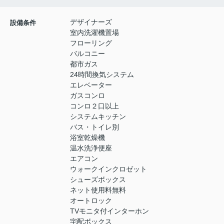
デザイナーズ
設備条件
室内洗濯機置場
フローリング
バルコニー
都市ガス
24時間換気システム
エレベーター
ガスコンロ
コンロ２口以上
システムキッチン
バス・トイレ別
浴室乾燥機
温水洗浄便座
エアコン
ウォークインクロゼット
シューズボックス
ネット使用料無料
オートロック
TVモニタ付インターホン
宅配ボックス