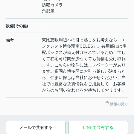
防犯カメラ
角部屋
-
設備(その他)
東比恵駅周辺への引っ越しをお考えなら「エ
備考
ンクレスト博多駅南CELES」。共用部には宅
配ボックスが備え付けられているため、忙し
くて在宅可時間が少なくても荷物を受け取れ
ます。こちらの物件にはエレベーターがあり
ます。福岡市博多区にお引っ越しが決まった
ら、住まい探しは当社にお任せください。当
社では豊富な賃貸情報をご用意して、お客様
からのお問い合わせをお待ちしております。
情報の見方
メールで共有する
LINEで共有する