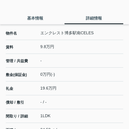
基本情報
詳細情報
エンクレスト博多駅南CELES
物件名
9.8万円
賃料
-
管理 / 共益費
0万円(-)
敷金(保証金)
19.6万円
礼金
- / -
償却 / 敷引
1LDK
間取り / 詳細