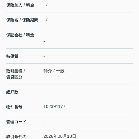
- / -
保険加入 / 料金
- / -
保険名 / 保険期間
-
保証会社 / 料金
-
-
特優賃
仲介 / 一般
取引態様 /
賃貸区分
-
総戸数
102391177
物件番号
-
管理コード
2026年08月18日
取引条件の