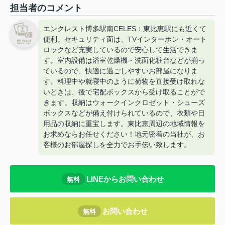
担当者のコメント
エンクレスト博多駅南CELES：東比恵駅にも近くて
便利。セキュリティ面は、TVインターホン・オート
ロックなど充実しているので安心して生活できま
す。室内設備は浴室乾燥機・洗面化粧台などが揃っ
ているので、快適に過ごしやすいお部屋になりま
す。料理中や就寝中のように荷物を直接受け取れな
いときは、後で宅配ボックスから受け取ることがで
きます。収納はウォークインクロゼット・シューズ
ボックスなどが備え付けられているので、衣類や日
用品の収納に重宝します。東比恵周辺の地域情報を
お求めならお任せください！地元密着の当社が、お
客様のお部屋探しを全力でお手伝い致します。
LINEからお問い合わせ
無料
お問い合わせ
無料