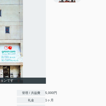
ションです
5,000円
管理 / 共益費
1ヶ月
礼金