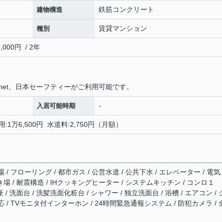
鉄筋コンクリート
建物構造
賃貸マンション
種別
00円 / 2年
net、日本セーフティーがご利用可能です。
-
入居可能時期
:1万6,500円 水道料:2,750円（月額）
 フローリング / 都市ガス / 公営水道 / 公共下水 / エレベーター / 電気
き場 / 耐震構造 / IHクッキングヒーター / システムキッチン / コンロ１
/ 洗面台 / 洗髪洗面化粧台 / シャワー / 独立洗面台 / 浴槽 / エアコン /
/ TVモニタ付インターホン / 24時間緊急通報システム / 防犯カメラ / 