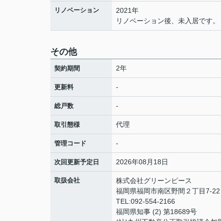
リノベーション
2021年
リノベーション後、未入居です。
その他
2年
契約期間
-
更新料
-
総戸数
代理
取引態様
-
管理コード
2026年08月18日
次回更新予定日
取扱会社
株式会社グリーンピース
福岡県福岡市南区野間２丁目7-2
TEL:092-554-2166
福岡県知事 (2) 第18689号