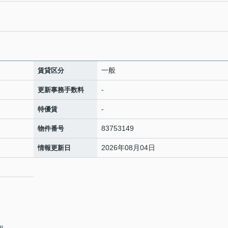
一般
賃貸区分
-
更新事務手数料
-
特優賃
83753149
物件番号
2026年08月04日
情報更新日
2