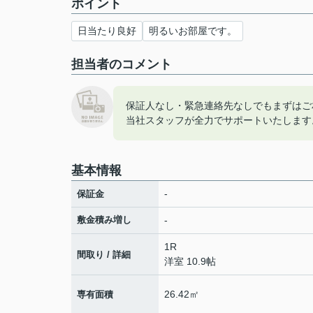
ポイント
日当たり良好
明るいお部屋です。
担当者のコメント
保証人なし・緊急連絡先なしでもまずはご
当社スタッフが全力でサポートいたします
基本情報
-
保証金
敷金積み増し
-
1R
間取り / 詳細
洋室 10.9帖
26.42㎡
専有面積