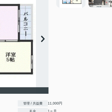
11,000円
管理 / 共益費
1ヶ月
礼金