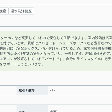
便座
温水洗浄便座
ンターホンなど充実しているので安心して生活できます。室内設備は浴
え付けています。収納はクロゼット・シューズボックスなど豊富なので
共用部には宅配ボックスが備え付けられているため、家で何時間も待機
魅力的な令和7年築の物件となっており、一押しです。駐輪場付きのア
エアコンが設置されているアパートです。自分のライフスタイルに必要
をサポートしてまいります。
- / -
敷引 / 償却
南西