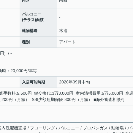
向き
バルコニー
-
(テラス)面積
木造
建物構造
アパート
種別
 / -
：20,000円/年毎
2026年09月中旬
入居可能時期
手数料:5,500円 鍵交換代:3万3,000円 室内清掃費用:5万5,000円 水
2,200円（月額） SBI少額短期保険:800円（月額） ■海外審査相談可
 室内洗濯機置場 / フローリング / バルコニー / プロパンガス / 駐輪場 / バ