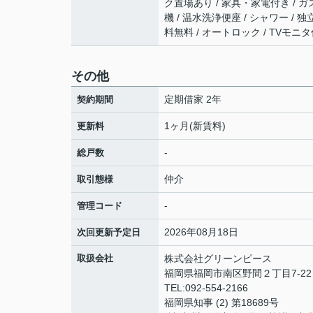
ク置場あり / 家具・家電付き / ガ
機 / 温水洗浄便座 / シャワー /
料無料 / オートロック / TVモニ
その他
定期借家 2年
契約期間
1ヶ月(新賃料)
更新料
-
総戸数
仲介
取引態様
-
管理コード
2026年08月18日
次回更新予定日
取扱会社
株式会社グリーンピース
福岡県福岡市南区野間２丁目7-2
TEL:092-554-2166
福岡県知事 (2) 第18689号