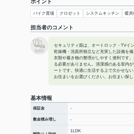
ポイント
バイク置場
クロゼット
システムキッチン
暖房
担当者のコメント
セキュリティ面は、オートロック・TVイ
乾燥機・洗面所独立など充実した設備を備
衣類や履き物の整理がしやすく便利です。
る必要がありません。清潔感のある室内が
ートです。快適に生活する上で欠かせない
お住まいをお選びください。お住まい探し
基本情報
-
保証金
敷金積み増し
-
1LDK