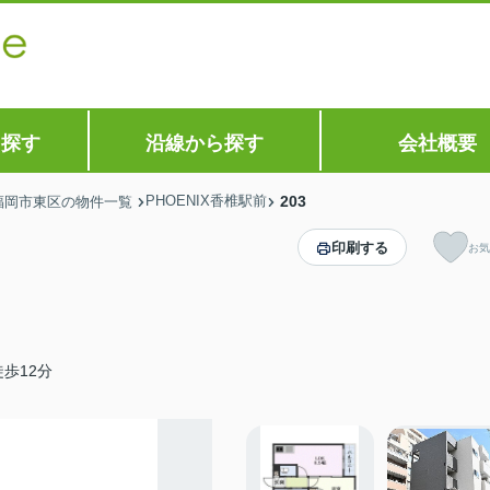
ら探す
沿線から探す
会社概要
PHOENIX香椎駅前
203
福岡市東区の物件一覧
印刷する
お気
歩12分