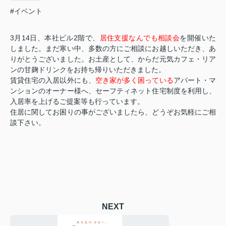
#イベント
3
月
14
日、本社ビル
2
階で、
居住支援なんでも相談会
を開催いた
しました。まだ寒い中、多数の方にご相談にお越しいただき、あ
りがとうございました。お土産として、からだ元気カフェ・リア
ンの甘麹ドリンクをお持ち帰りいただきました。
賃貸住宅の入居以外にも、
空き家が多く困っている
アパート・マ
ンションのオーナー様へ、セーフティネット住宅制度を利用し、
入居率を上げるご提案等も行っています。
住居に関してお困りの事がございましたら、どうぞお気軽にご相
談下さい。
NEXT