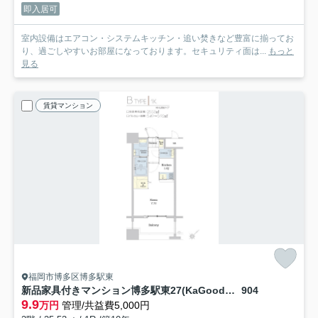
即入居可
室内設備はエアコン・システムキッチン・追い焚きなど豊富に揃ってお
り、過ごしやすいお部屋になっております。セキュリティ面は...
もっと
見る
賃貸マンション
福岡市博多区博多駅東
新品家具付きマンション博多駅東27(KaGood福岡)
904
9.9
万円
管理/共益費5,000円