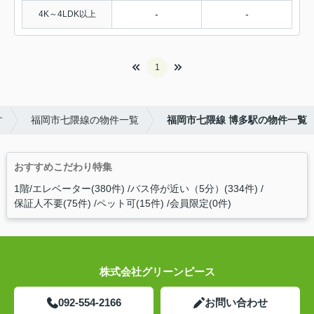
-
-
4K～4LDK以上
1
す
福岡市七隈線の物件一覧
福岡市七隈線 博多駅の物件一覧
おすすめこだわり特集
1階/エレベーター(380件)
バス停が近い（5分）(334件)
保証人不要(75件)
ペット可(15件)
会員限定(0件)
株式会社グリーンピース
092-554-2166
お問い合わせ