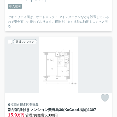
即入居可
セキュリティ面は、オートロック・TVインターホンなどを設置している
ので安全面でも優れております。荷物を注文する時に時間を...
もっと見
る
賃貸マンション
福岡市博多区美野島
新品家具付きマンション美野島30(KaGood福岡)
1307
15.9
万円
管理/共益費5,000円