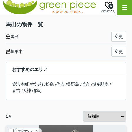
0
お気に入り
馬出の物件一覧
馬出
変更
募集中
変更
おすすめのエリア
築港本町
/
空港前
/
松島
/
住吉
/
美野島
/
若久
/
博多駅南
/
春吉
/
天神
/
箱崎
1
件
賃貸マンション