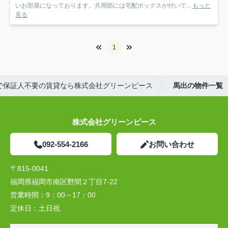
いお部屋になっております。共用部には宅配ボックスが付いて...
もっと
見る
1
で保証人不要の賃貸なら株式会社グリーンピース
馬出の物件一覧
株式会社グリーンピース
092-554-2166
お問い合わせ
〒815-0041
福岡県福岡市南区野間２丁目7-22
営業時間：
9：00～17：00
定休日：
土日祝